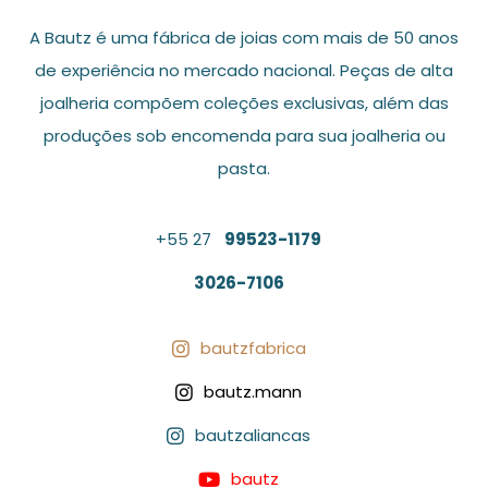
A Bautz é uma fábrica de joias com mais de 50 anos
de experiência no mercado nacional. Peças de alta
joalheria compõem coleções exclusivas, além das
produções sob encomenda para sua joalheria ou
pasta.
+55 27
99523-1179
3026-7106
bautzfabrica

bautz.mann

bautzaliancas

bautz
