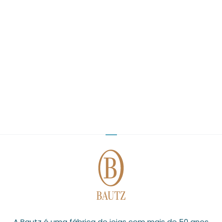
A Bautz é uma fábrica de joias com mais de 50 anos