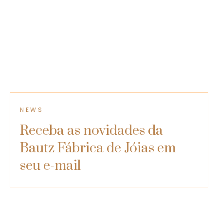
joias certas para cada ocasião que você busca.
Acesse e confira
!
NEWS
Receba as novidades da
Bautz Fábrica de Jóias​ em
seu e-mail