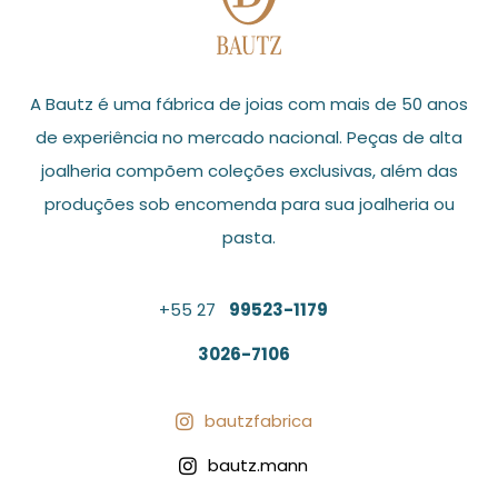
A Bautz é uma fábrica de joias com mais de 50 anos
de experiência no mercado nacional. Peças de alta
joalheria compõem coleções exclusivas, além das
produções sob encomenda para sua joalheria ou
pasta.
+55 27
99523-1179
3026-7106
bautzfabrica

bautz.mann
